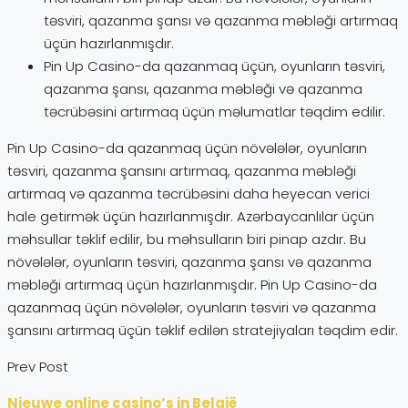
təsviri, qazanma şansı və qazanma məbləği artırmaq
üçün hazırlanmışdır.
Pin Up Casino-da qazanmaq üçün, oyunların təsviri,
qazanma şansı, qazanma məbləği və qazanma
təcrübəsini artırmaq üçün məlumatlar təqdim edilir.
Pin Up Casino-da qazanmaq üçün növələlər, oyunların
təsviri, qazanma şansını artırmaq, qazanma məbləği
artırmaq və qazanma təcrübəsini daha heyecan verici
hale getirmək üçün hazırlanmışdır. Azərbaycanlılar üçün
məhsullar təklif edilir, bu məhsulların biri pinap azdır. Bu
növələlər, oyunların təsviri, qazanma şansı və qazanma
məbləği artırmaq üçün hazırlanmışdır. Pin Up Casino-da
qazanmaq üçün növələlər, oyunların təsviri və qazanma
şansını artırmaq üçün təklif edilən stratejiyaları təqdim edir.
Prev Post
Nieuwe online casino’s in België