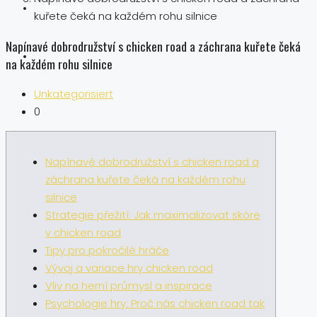
kuřete čeká na každém rohu silnice
Napínavé dobrodružství s chicken road a záchrana kuřete čeká
na každém rohu silnice
Unkategorisiert
0
Napínavé dobrodružství s chicken road a
záchrana kuřete čeká na každém rohu
silnice
Strategie přežití: Jak maximalizovat skóre
v chicken road
Tipy pro pokročilé hráče
Vývoj a variace hry chicken road
Vliv na herní průmysl a inspirace
Psychologie hry: Proč nás chicken road tak