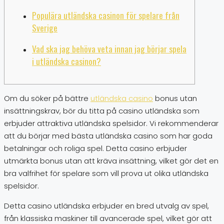
Populära utländska casinon för spelare från
Sverige
Vad ska jag behöva veta innan jag börjar spela
i utländska casinon?
Om du söker på bättre
utländska casino
bonus utan
insättningskrav, bör du titta på casino utländska som
erbjuder attraktiva utländska spelsidor. Vi rekommenderar
att du börjar med bästa utländska casino som har goda
betalningar och roliga spel. Detta casino erbjuder
utmärkta bonus utan att kräva insättning, vilket gör det en
bra valfrihet för spelare som vill prova ut olika utländska
spelsidor.
Detta casino utländska erbjuder en bred utvalg av spel,
från klassiska maskiner till avancerade spel, vilket gör att