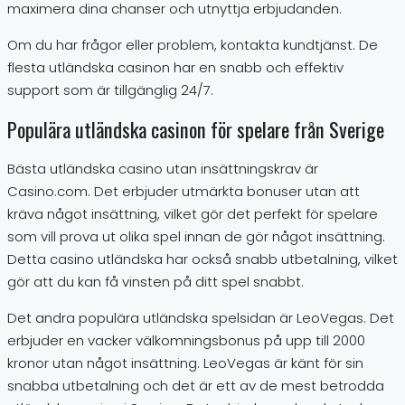
maximera dina chanser och utnyttja erbjudanden.
Om du har frågor eller problem, kontakta kundtjänst. De
flesta utländska casinon har en snabb och effektiv
support som är tillgänglig 24/7.
Populära utländska casinon för spelare från Sverige
Bästa utländska casino utan insättningskrav är
Casino.com. Det erbjuder utmärkta bonuser utan att
kräva något insättning, vilket gör det perfekt för spelare
som vill prova ut olika spel innan de gör något insättning.
Detta casino utländska har också snabb utbetalning, vilket
gör att du kan få vinsten på ditt spel snabbt.
Det andra populära utländska spelsidan är LeoVegas. Det
erbjuder en vacker välkomningsbonus på upp till 2000
kronor utan något insättning. LeoVegas är känt för sin
snabba utbetalning och det är ett av de mest betrodda